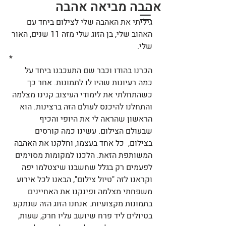
אהבה מביאה אהבה
גיליתי את האהבה שלי לצילום ביחד עם 
האהוב שלי, בן הזוג שלי מזה 11 שנים, האור 
שלי. 
*
הכרנו בהודו וכבר שם התעכבנו ביחד על 
כמה רעיונות שהיו לו לתמונות. אחר כך 
כשהתחלתי את לימודי העיצוב קנינו מצלמה 
והתחלנו להיכנס לעולם הזה ברצינות. הוא 
הראשון שהראה לי את היופי והכיף 
שבעולם הצילום. עשינו כמה קורסים 
בצילום,  כל אחד בעצמו, וחלקנו את האהבה 
המשותפת הזאת. הלכנו למקומות מסוימים 
לפעמים רק בגלל שחשבנו שיצטלמו יפה 
וקראנו לזה "טיול צילום", הבאנו לכל אירוע 
משפחתי מצלמה ופינקנו את האחיינים 
בתמונות מקצועיות. אנחנו הזוג הזה שנתקע 
בטיולים ליד פרח שיושב עליו חרק, שעות, 