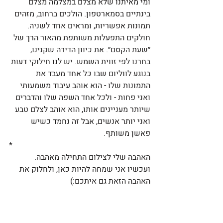
ומי מאיתנו שלא מצלם במצלמה מצלם 
בינתיים בסמארטפון. הולכים ברחוב, מזהים 
תמונות אפשריות, ומראים אחד לשניה. 
חולקים התפעלות משותפת מהאור הרך של 
״שעת הקסם״. את כיוון הדירה שקנינו, 
בחרנו לפי זווית השמש. יש לנו חילוקי דעות 
בנוגע לווליום שבו כל אחד מעבד את 
התמונות שלו - הוא אוהב עיבוד משמעותי 
ואני פחות - ולכל אחד השפה שלו והדברים 
שיותר מעניינים אותו, הוא אוהב לצלם טבע 
ואני יותר אנשים, אבל זה נחמד כשיש 
פאשן משותף. 
*
האהבה שלי לצילום התחילה מאהבה. 
ועכשיו אני שמחה להיות כאן, ולחלוק את 
האהבה הזאת גם איתכם:)