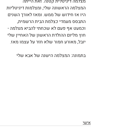
מצלמה דיגיטלית קטנה. זאת הייתה 
המצלמה הראשונה שלי, ומצלמות דיגיטליות 
היו אז חידוש של ממש. ומאז לאורך השנים 
התבסס מעמדי כצלמת הבית הרשמית, 
וכמעט אף פעם לא שכחתי להביא מצלמה - 
חוץ מליום ההולדת הראשון של האחיין שלי 
יובל, מאורע חמור שלא חזר על עצמו מאז.
בתמונה: המצלמה הישנה של אבא שלי
אישי