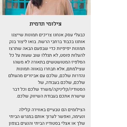
צילומי תדמית
כבעלי עסק אנחנו צריכים תמונות שייצגו
אותנו בכבוד ברחבי הרשת. בואו ליצור בנק
תמונות יפיפיות כדי שבפעם הבאה שתרצו
להעלות פוסט, לא תגללו שוב שעות על כל
הסלפיז המטושטשים בתאורה לא משהו
שצילמתם, אלא תבחרו בגאווה תמונות
נהדרות שלכם, שלכם עם אביזרים מהעולם
שלכם, שלכם בעבודה, של
הסטודיו/קליניקה/משרד שלכם וכל דבר
שישרת אתכם בעבודת השיווק שלכם.
הצילומים הם טבעיים באווירה קלילה
ונעימה, ואפשר לערוך אותם במגרש הביתי
שלך או אצלי בסטודיו הביתי והנעים בצפון