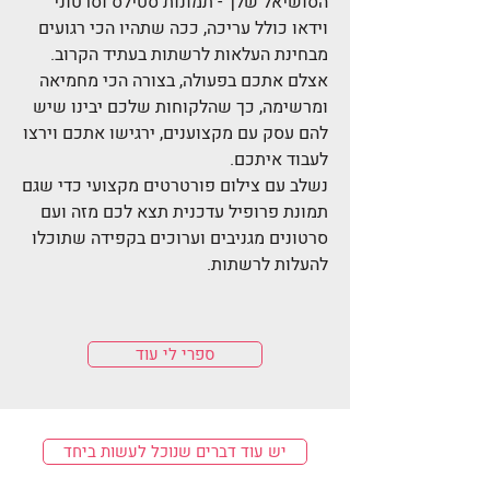
הסושיאל שלך - תמונות סטילס וסרטוני
וידאו כולל עריכה, ככה שתהיו הכי רגועים
מבחינת העלאות לרשתות בעתיד הקרוב.
אצלם אתכם בפעולה, בצורה הכי מחמיאה
ומרשימה, כך שהלקוחות שלכם יבינו שיש
להם עסק עם מקצוענים, ירגישו אתכם וירצו
לעבוד איתכם.
נשלב עם צילום פורטרטים מקצועי כדי שגם
תמונת פרופיל עדכנית תצא לכם מזה ועם
סרטונים מגניבים וערוכים בקפידה שתוכלו
להעלות לרשתות.
ספרי לי עוד
יש עוד דברים שנוכל לעשות ביחד