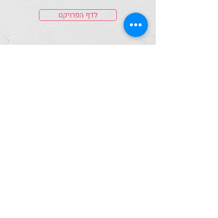
לדף הפרויקט
איך מצלמים אנשים שאין?
לדף הפרויקט