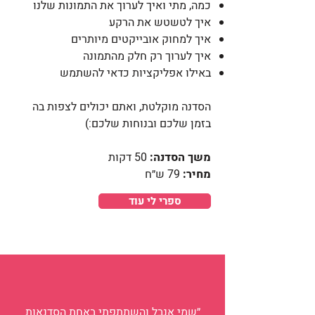
כמה, מתי ואיך לערוך את התמונות שלנו
איך לטשטש את הרקע
איך למחוק אובייקטים מיותרים
איך לערוך רק חלק מהתמונה
באילו אפליקציות כדאי להשתמש
הסדנה מוקלטת, ואתם יכולים לצפות בה
בזמן שלכם ובנוחות שלכם:)
משך הסדנה:
50 דקות
מחיר:
79 ש״ח
ספרי לי עוד
״שמי אנבל והשתתפתי באחת הסדנאות