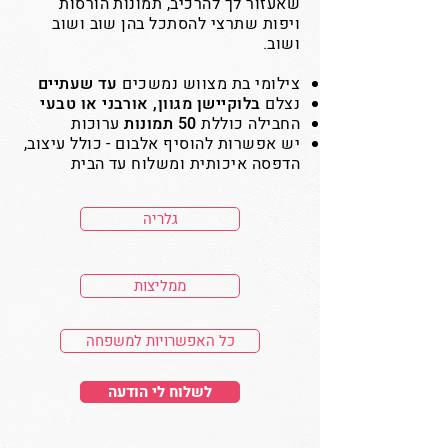
שאעזור לך להרכיב, תמונות הורסות
ויפות שתרצי להסתכל בהן שוב ושוב
ושוב.
צילומי בת מצווש נמשכים
עד שעתיים
נצלם
בלוקיישן מגוון, אורבני או טבעי
החבילה כוללת
50 תמונות
ערוכות
יש אפשרות להוסיף אלבום - כולל עיצוב,
הדפסה איכותית ומשלוח עד הבית
גלריה
ממליצות
כל האפשרויות למשפחה
לשלוח לי הודעה