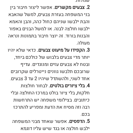
שמלות.
2. צבעים מקשרים.
 אפשר ליצור חיבור בין 
בני המשפחה בעזרת צבעים, למשל שהאבא 
והבת ילבשו שניהם כחול כהה, והבן והאמא 
ילבשו חולצה לבנה. או למשל הבנים באפור 
והבנות בורוד. זה יוצר חיבור בתמונות ונראה 
מעולה.
3. הקפידו על מיעוט צבעים.
 כדאי שלא יהיו 
יותר מדי צבעים בלבוש של כולכם ביחד, 
ובטח לא צבעים עזים ומנוגדים. עדיף 
שרובכם תלבשו גוונים נייטרלים שקרובים 
אחד לשני, ולהשתדל שיהיו 2 עד 3 צבעים.
4. בלי ציורים בולטים.
 לבחור חולצות 
חלקות, בלי ציור בולט במרכז החולצה ובלי 
כיתובים. בצילומי משפחה יש התרחשות 
רבה וזה מסיח את הדעת ומפריע להתרכז 
בכם.
5. הדפסים.
 אפשר שאחד מבני המשפחה 
ילבש חולצה או בגד שיש עליו דוגמא 