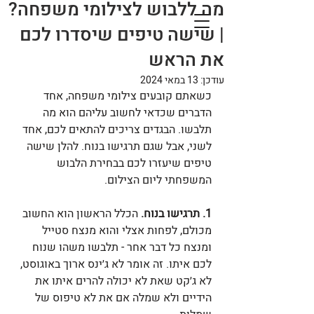
מה ללבוש לצילומי משפחה?
| שישה טיפים שיסדרו לכם
את הראש
עודכן:
13 במאי 2024
כשאתם קובעים צילומי משפחה, אחד 
הדברים שכדאי לחשוב עליהם הוא מה 
תלבשו. הבגדים צריכים להתאים לכם, אחד 
לשני, אבל שגם תרגישו בנוח. להלן שישה 
טיפים שיעזרו לכם בבחירת הלבוש 
המשפחתי ליום הצילום.
1. תרגישו בנוח.
 הכלל הראשון הוא החשוב 
מכולם, לפחות אצלי והוא מנצח סטייל 
ומנצח כל דבר אחר - תלבשו משהו שנוח 
לכם איתו. זה אומר לא ג׳ינס ארוך באוגוסט, 
לא ג׳קט שאת לא יכולה להרים איתו את 
הידיים ולא שמלה אם את לא טיפוס של 