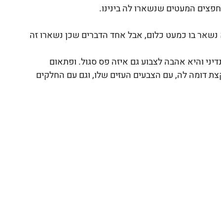
חפצים המעטים שנשארו לה בינינו. 
 נשאר בו כמעט כלום, אבל אחד הדברים שכן נשארו זה 
ני והיא אהבה לצבוע גם איזה פס סגול. ופתאום 
צת דומה לה, עם הצבעים העזים שלו, וגם עם החלקים 