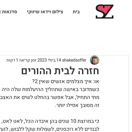
בית
צילום וידאו שיווקי
סדנאות צ
shakedsoffer
14 ביולי 2023
זמן קריאה 1 דקות
חזרה לבית ההורים
או: איך מצלמים אנשים שאין 2?
כשמדובר באישה שתהליך ההיעלמות שלה היה אי
מתי התחיל, אבל אפשר בהחלט לשים את האצבע 
זה מסובך אפילו יותר. 
כי במרוצת 10 שנים בהן איבדה הכל, ל
לבגדים ללא רוכסנים, לשמלות שקל ללבוש, לנעל